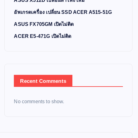
ASUS X512D เปลี่ยนลำโพงใหม่
อัพเกรดเครื่อง เปลี่ยน SSD ACER A515-51G
ASUS FX705GM เปิดไม่ติด
ACER E5-471G เปิดไม่ติด
Recent Comments
No comments to show.