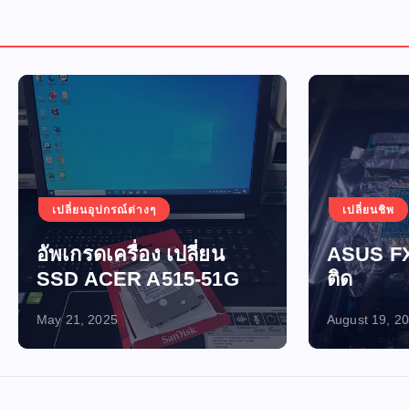
อุปกรณ์ต่างๆ
เปลี่ยนชิพ
เปิดไม่ติด-ไฟไ
ดเครื่อง เปลี่ยน
ASUS FX705GM เปิ
ACER A515-51G
ติด
2025
August 19, 2024