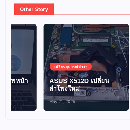
Other Story
เปลี่ยนอุปกรณ์ต่างๆ
เปลี่ยน
ASUS X512D เปลี่ยน
อัพเกร
ลำโพงใหม่
SSD 
May 21, 2025
May 21, 