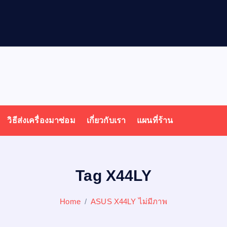
วิธีส่งเครื่องมาซ่อม
เกี่ยวกับเรา
แผนที่ร้าน
Tag X44LY
Home
ASUS X44LY ไม่มีภาพ