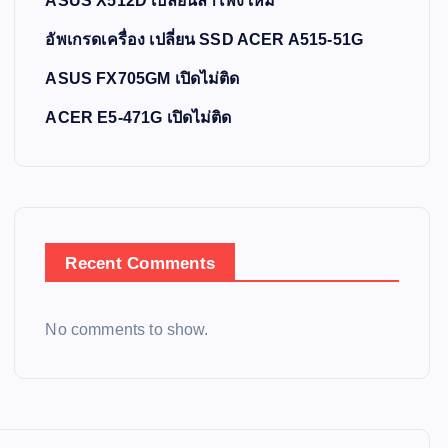
ASUS X512D เปลี่ยนลำโพงใหม่
อัพเกรดเครื่อง เปลี่ยน SSD ACER A515-51G
ASUS FX705GM เปิดไม่ติด
ACER E5-471G เปิดไม่ติด
Recent Comments
No comments to show.