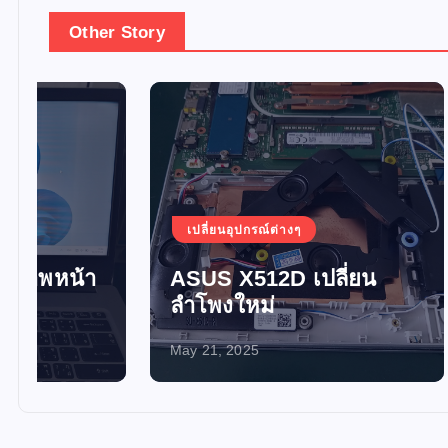
Other Story
เปลี่ยนอุปกรณ์ต่างๆ
เปลี่ยน
ASUS X512D เปลี่ยน
อัพเกร
ลำโพงใหม่
SSD 
May 21, 2025
May 21, 