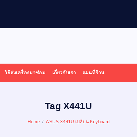
วิธีส่งเครื่องมาซ่อม
เกี่ยวกับเรา
แผนที่ร้าน
Tag X441U
Home
ASUS X441U เปลี่ยน Keyboard