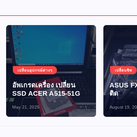
อุปกรณ์ต่างๆ
เปลี่ยนชิพ
เปิดไม่ติด-ไฟไ
ดเครื่อง เปลี่ยน
ASUS FX705GM เปิ
ACER A515-51G
ติด
2025
August 19, 2024