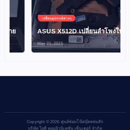
เปลี่ยนอุปกรณ์ต่างๆ
ASUS X512D เปลี่ยนลำโพงใหม่
May 21, 2025
Copyright © 2026 ศูนย์ซ่อมโน๊ตบุ๊คหล่มสัก
บริษัท ไอที คอมมิวนิเคชั่น เซ็นเตอร์ จำกัด