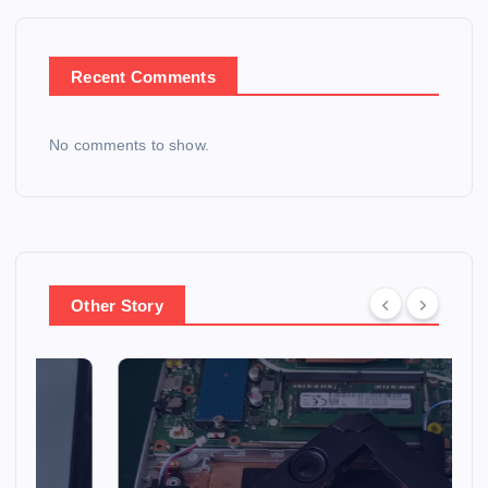
Recent Comments
No comments to show.
Other Story