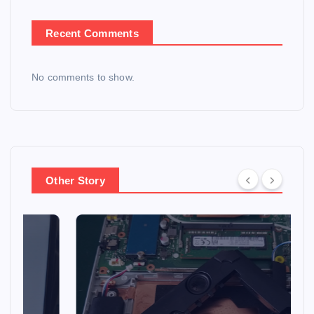
Recent Comments
No comments to show.
Other Story