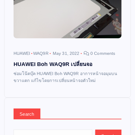
HUAWEI
WAQ9R
May 31, 2022
0 Comments
HUAWEI Boh WAQ9R เปลี่ยนจอ
ซ่อมโน๊ตบุ๊ค HUAWEI Boh WAQ9R อาการหน้าจอมุมบน
ขวาแตก แก้ไขโดยการเปลี่ยนหน้าจอตัวใหม่
Search