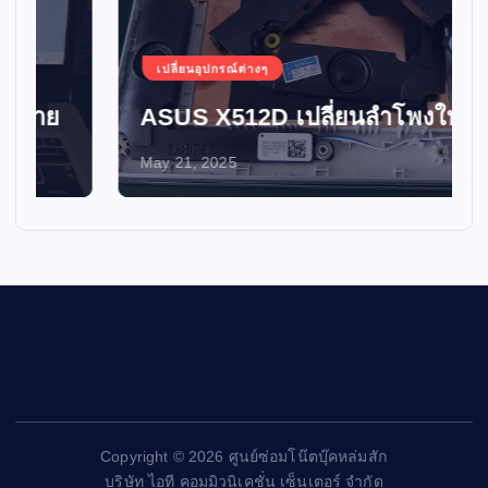
เปลี่ยนอุปกรณ์ต่างๆ
ASUS X512D เปลี่ยนลำโพงใหม่
May 21, 2025
Copyright © 2026 ศูนย์ซ่อมโน๊ตบุ๊คหล่มสัก
บริษัท ไอที คอมมิวนิเคชั่น เซ็นเตอร์ จำกัด