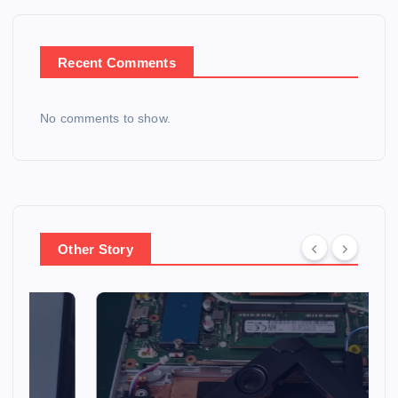
Recent Comments
No comments to show.
Other Story