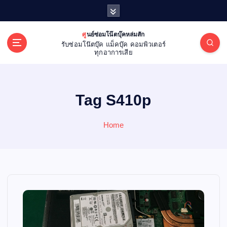
S
k
i
ศูนย์ซ่อมโน๊ตบุ๊คหล่มสัก
p
รับซ่อมโน๊ตบุ๊ค แม็คบุ๊ค คอมพิวเตอร์
t
ทุกอาการเสีย
o
c
o
Tag S410p
n
t
e
Home
n
t