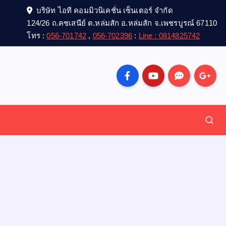
บริษัท ไอที คอมมิวนิเคชั่น เซ็นเตอร์ จำกัด
124/26 ถ.คชเสนีย์ ต.หล่มสัก อ.หล่มสัก จ.เพชรบูรณ์ 67110
โทร :
056-701742
,
056-702396
:
Line : 0814825742