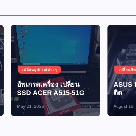
อุปกรณ์ต่างๆ
เปลี่ยนชิพ
เปิดไม่ติด-ไฟไ
ดเครื่อง เปลี่ยน
ASUS FX705GM เปิ
ACER A515-51G
ติด
2025
August 19, 2024