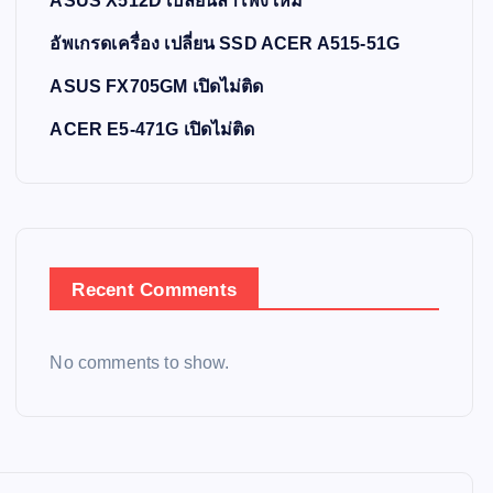
ASUS X512D เปลี่ยนลำโพงใหม่
อัพเกรดเครื่อง เปลี่ยน SSD ACER A515-51G
ASUS FX705GM เปิดไม่ติด
ACER E5-471G เปิดไม่ติด
Recent Comments
No comments to show.