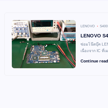
LENOVO
S400
LENOVO S400
ซ่อมโน๊ตบุ๊ค LE
เนื่องจาก IC ที
Continue rea