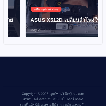
เปลี่ยนอุปกรณ์ต่างๆ
ASUS X512D เปลี่ยนลำโพงใหม่
May 21, 2025
Copyright © 2026 ศูนย์ซ่อมโน๊ตบุ๊คหล่มสัก
บริษัท ไอที คอมมิวนิเคชั่น เซ็นเตอร์ จำกัด
เลขที่ 124/26 ถ.คชเสนีย์ ต.หล่มสัก อ.หล่มสัก