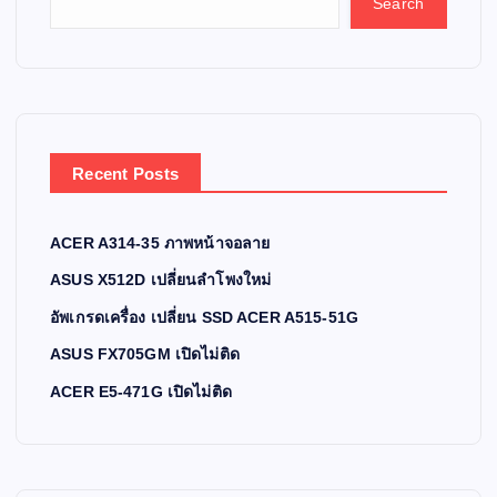
Search
Recent Posts
ACER A314-35 ภาพหน้าจอลาย
ASUS X512D เปลี่ยนลำโพงใหม่
อัพเกรดเครื่อง เปลี่ยน SSD ACER A515-51G
ASUS FX705GM เปิดไม่ติด
ACER E5-471G เปิดไม่ติด