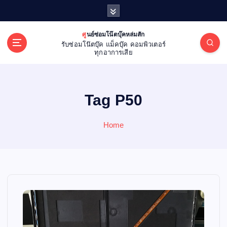
S
k
i
ศูนย์ซ่อมโน๊ตบุ๊คหล่มสัก
p
รับซ่อมโน๊ตบุ๊ค แม็คบุ๊ค คอมพิวเตอร์
t
ทุกอาการเสีย
o
c
o
Tag P50
n
t
e
Home
n
t