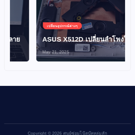
เปลี่ยนอุปกรณ์ต่างๆ
ASUS X512D เปลี่ยนลำโพงใหม่
May 21, 2025
Copyright © 2026 ศูนย์ซ่อมโน๊ตบุ๊คหล่มสัก