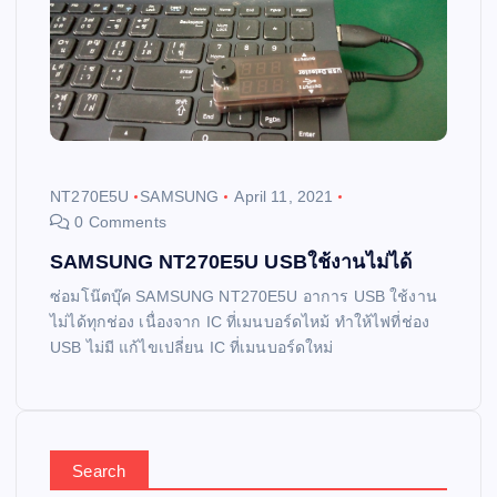
NT270E5U
SAMSUNG
April 11, 2021
0 Comments
SAMSUNG NT270E5U USBใช้งานไม่ได้
ซ่อมโน๊ตบุ๊ค SAMSUNG NT270E5U อาการ USB ใช้งาน
ไม่ได้ทุกช่อง เนื่องจาก IC ที่เมนบอร์ดไหม้ ทำให้ไฟที่ช่อง
USB ไม่มี แก้ไขเปลี่ยน IC ที่เมนบอร์ดใหม่
Search