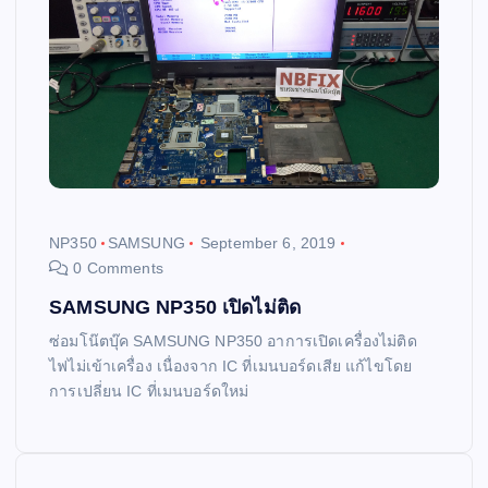
NP350
SAMSUNG
September 6, 2019
0 Comments
SAMSUNG NP350 เปิดไม่ติด
ซ่อมโน๊ตบุ๊ค SAMSUNG NP350 อาการเปิดเครื่องไม่ติด
ไฟไม่เข้าเครื่อง เนื่องจาก IC ที่เมนบอร์ดเสีย แก้ไขโดย
การเปลี่ยน IC ที่เมนบอร์ดใหม่