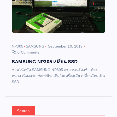
NP305
SAMSUNG
September 19, 2019
0 Comments
SAMSUNG NP305 เปลี่ยน SSD
ซ่อมโน๊ตบุ๊ค SAMSUNG NP305 อาการเครื่องช้า-ค้าง-
หน่วง เนื่องจาก Harddisk เดิมในเครื่องเสีย เปลี่ยนใหม่เป็น
SSD
Search