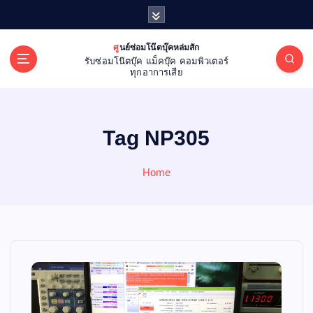
S
k
i
ศูนย์ซ่อมโน๊ตบุ๊คหล่มสัก
p
รับซ่อมโน๊ตบุ๊ค แม็คบุ๊ค คอมพิวเตอร์
t
ทุกอาการเสีย
o
c
o
Tag NP305
n
t
e
Home
n
t