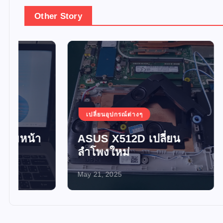
Other Story
เปลี่ยนอุปกรณ์ต่างๆ
เปลี่ยน
ASUS X512D เปลี่ยน
อัพเกร
ลำโพงใหม่
SSD 
May 21, 2025
May 21, 