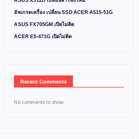
ASUS X512D เปลี่ยนลำโพงใหม่
อัพเกรดเครื่อง เปลี่ยน SSD ACER A515-51G
ASUS FX705GM เปิดไม่ติด
ACER E5-471G เปิดไม่ติด
Recent Comments
No comments to show.