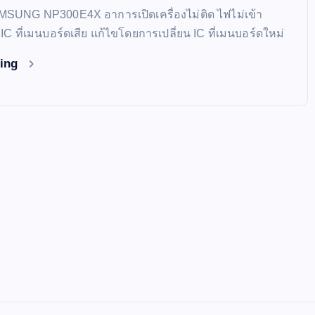
AMSUNG NP300E4X อาการเปิดเครื่องไม่ติด ไฟไม่เข้า
ก IC ที่เมนบอร์ดเสีย แก้ไขโดยการเปลี่ยน IC ที่เมนบอร์ดใหม่
ding