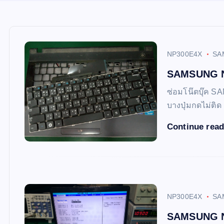
NP300E4X
SA
SAMSUNG NP
ซ่อมโน๊ตบุ๊ค 
บางปุ่มกดไม่ติด
Continue rea
NP300E4X
SA
SAMSUNG NP