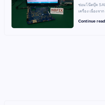
ซ่อมโน๊ตบุ๊ค S
เครื่อง เนื่องจา
Continue rea