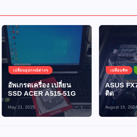
อุปกรณ์ต่างๆ
เปลี่ยนชิพ
เปิดไม่ติด-ไฟไ
ดเครื่อง เปลี่ยน
ASUS FX705GM เปิ
ACER A515-51G
ติด
2025
August 19, 2024