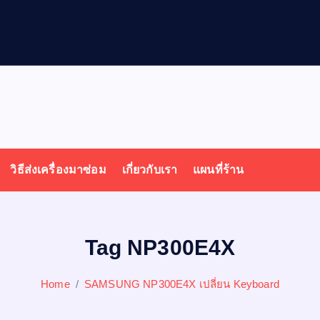
วิธีส่งเครื่องมาซ่อม
เกี่ยวกับเรา
แผนที่ร้าน
Tag NP300E4X
Home
SAMSUNG NP300E4X เปลี่ยน Keyboard