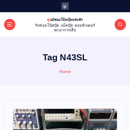
S
k
i
ศูนย์ซ่อมโน๊ตบุ๊คหล่มสัก
p
รับซ่อมโน๊ตบุ๊ค แม็คบุ๊ค คอมพิวเตอร์
t
ทุกอาการเสีย
o
c
o
Tag N43SL
n
t
e
Home
n
t