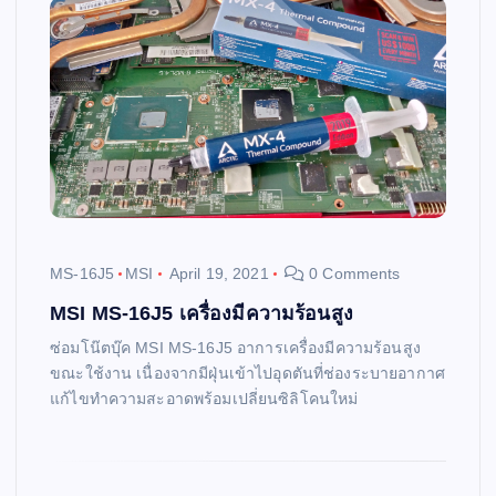
MS-16J5
MSI
April 19, 2021
0 Comments
MSI MS-16J5 เครื่องมีความร้อนสูง
ซ่อมโน๊ตบุ๊ค MSI MS-16J5 อาการเครื่องมีความร้อนสูง
ขณะใช้งาน เนื่องจากมีฝุ่นเข้าไปอุดตันที่ช่องระบายอากาศ
แก้ไขทำความสะอาดพร้อมเปลี่ยนซิลิโคนใหม่