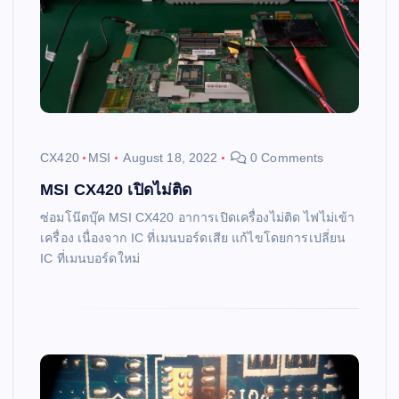
CX420
MSI
August 18, 2022
0 Comments
MSI CX420 เปิดไม่ติด
ซ่อมโน๊ตบุ๊ค MSI CX420 อาการเปิดเครื่องไม่ติด ไฟไม่เข้า
เครื่อง เนื่องจาก IC ที่เมนบอร์ดเสีย แก้ไขโดยการเปลี่ยน
IC ที่เมนบอร์ดใหม่