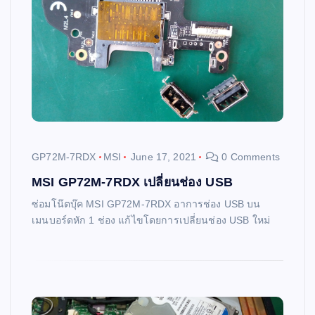
GP72M-7RDX
MSI
June 17, 2021
0 Comments
MSI GP72M-7RDX เปลี่ยนช่อง USB
ซ่อมโน๊ตบุ๊ค MSI GP72M-7RDX อาการช่อง USB บน
เมนบอร์ดหัก 1 ช่อง แก้ไขโดยการเปลี่ยนช่อง USB ใหม่