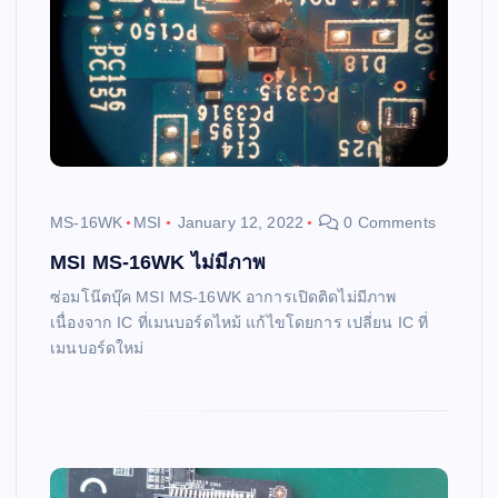
MS-16WK
MSI
January 12, 2022
0 Comments
MSI MS-16WK ไม่มีภาพ
ซ่อมโน๊ตบุ๊ค MSI MS-16WK อาการเปิดติดไม่มีภาพ
เนื่องจาก IC ที่เมนบอร์ดไหม้ แก้ไขโดยการ เปลี่ยน IC ที่
เมนบอร์ดใหม่