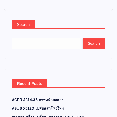
Search
Search
Recent Posts
ACER A314-35 ภาพหน้าจอลาย
ASUS X512D เปลี่ยนลำโพงใหม่