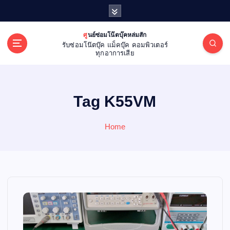
S
k
i
ศูนย์ซ่อมโน๊ตบุ๊คหล่มสัก
p
รับซ่อมโน๊ตบุ๊ค แม็คบุ๊ค คอมพิวเตอร์
t
ทุกอาการเสีย
o
c
o
Tag K55VM
n
t
e
Home
n
t