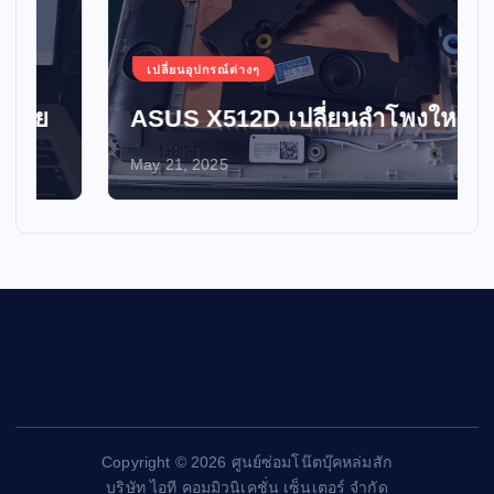
เปลี่ยนอุปกรณ์ต่างๆ
ASUS X512D เปลี่ยนลำโพงใหม่
May 21, 2025
Copyright © 2026 ศูนย์ซ่อมโน๊ตบุ๊คหล่มสัก
บริษัท ไอที คอมมิวนิเคชั่น เซ็นเตอร์ จำกัด