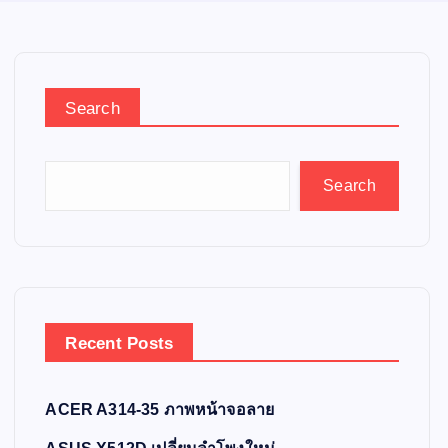
Search
Search
Recent Posts
ACER A314-35 ภาพหน้าจอลาย