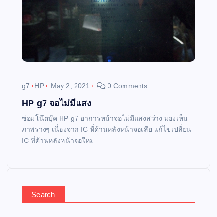
g7
HP
May 2, 2021
0 Comments
HP g7 จอไม่มีแสง
ซ่อมโน๊ตบุ๊ค HP g7 อาการหน้าจอไม่มีแสงสว่าง มองเห็น
ภาพรางๆ เนื่องจาก IC ที่ด้านหลังหน้าจอเสีย แก้ไขเปลี่ยน
IC ที่ด้านหลังหน้าจอใหม่
Search