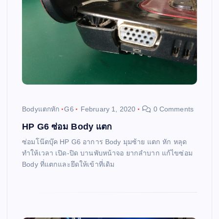
Bodyแตกหัก
G6
February 1, 2020
0 Comments
HP G6 ซ่อม Body แตก
ซ่อมโน๊ตบุ๊ค HP G6 อาการ Body มุมซ้าย แตก หัก หลุด
ทำให้เวลา เปิด-ปิด บานพับหน้าจอ ยากลำบาก แก้ไขซ่อม
Body ที่แตกและยึดให้เข้าที่เดิม