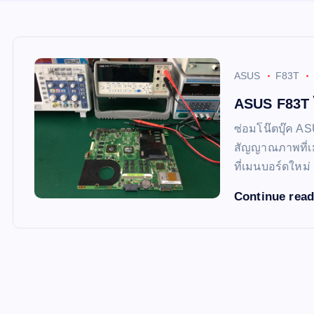
ASUS
F83T
ASUS F83T 
ซ่อมโน๊ตบุ๊ค A
สัญญาณภาพที่เ
ที่เมนบอร์ดใหม่
Continue rea