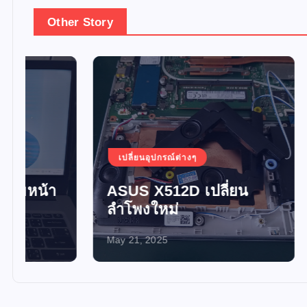
Other Story
เปลี่ยนอุปกรณ์ต่างๆ
เปลี่ยน
ASUS X512D เปลี่ยน
อัพเกร
ลำโพงใหม่
SSD 
May 21, 2025
May 21, 