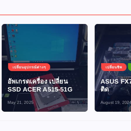
อุปกรณ์ต่างๆ
เปลี่ยนชิพ
เปิดไม่ติด-ไฟไ
ดเครื่อง เปลี่ยน
ASUS FX705GM เปิ
ACER A515-51G
ติด
2025
August 19, 2024