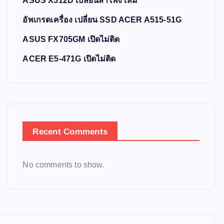
ASUS X512D เปลี่ยนลำโพงใหม่
อัพเกรดเครื่อง เปลี่ยน SSD ACER A515-51G
ASUS FX705GM เปิดไม่ติด
ACER E5-471G เปิดไม่ติด
Recent Comments
No comments to show.