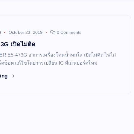
G
October 23, 2019
0 Comments
G เปิดไม่ติด
CER E5-473G อาการเครื่องโดนน้ำหกใส่ เปิดไม่ติด ไฟไม่
อร์ดช็อต แก้ไขโดยการเปลี่ยน IC ที่เมนบอร์ดใหม่
ding