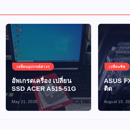
อุปกรณ์ต่างๆ
เปลี่ยนชิพ
เปิดไม่ติด-ไฟไ
ดเครื่อง เปลี่ยน
ASUS FX705GM เปิ
ACER A515-51G
ติด
2025
August 19, 2024