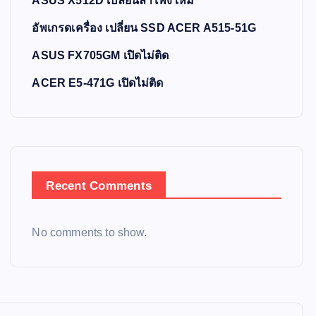
ASUS X512D เปลี่ยนลำโพงใหม่
อัพเกรดเครื่อง เปลี่ยน SSD ACER A515-51G
ASUS FX705GM เปิดไม่ติด
ACER E5-471G เปิดไม่ติด
Recent Comments
No comments to show.