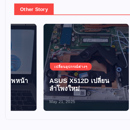
Other Story
เปลี่ยนอุปกรณ์ต่างๆ
เปลี่ยน
ASUS X512D เปลี่ยน
อัพเกร
ลำโพงใหม่
SSD 
May 21, 2025
May 21, 