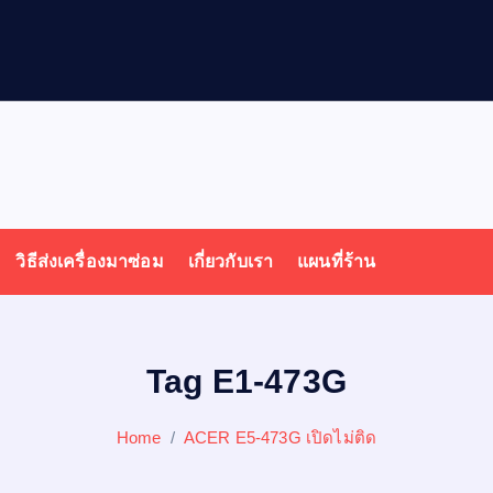
วิธีส่งเครื่องมาซ่อม
เกี่ยวกับเรา
แผนที่ร้าน
Tag E1-473G
Home
ACER E5-473G เปิดไม่ติด