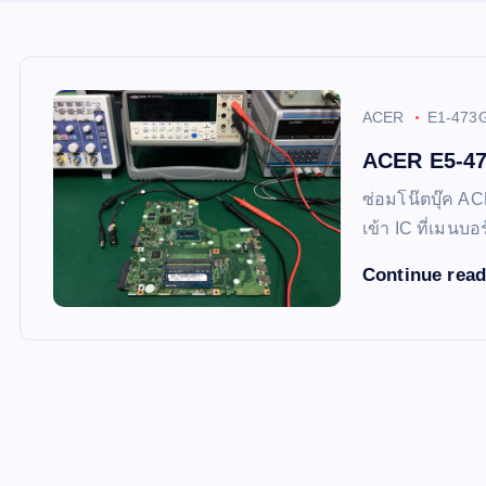
ACER
E1-473
ACER E5-473
ซ่อมโน๊ตบุ๊ค A
เข้า IC ที่เมนบ
Continue rea