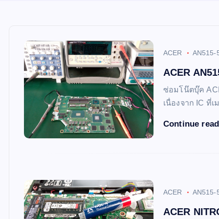
ACER
AN515-
ACER AN515-
ซ่อมโน๊ตบุ๊ค AC
เนื่องจาก IC ที
Continue rea
ACER
AN515-
ACER NITRO 