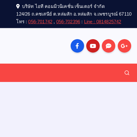
บริษัท ไอที คอมมิวนิเคชั่น เซ็นเตอร์ จำกัด
124/26 ถ.คชเสนีย์ ต.หล่มสัก อ.หล่มสัก จ.เพชรบูรณ์ 67110
โทร :
056-701742
,
056-702396
:
Line : 0814825742