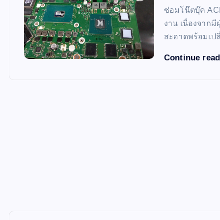
ซ่อมโน๊ตบุ๊ค A
งาน เนื่องจากม
สะอาดพร้อมเปลี
Continue rea