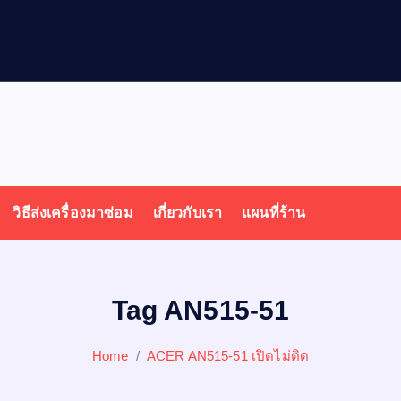
วิธีส่งเครื่องมาซ่อม
เกี่ยวกับเรา
แผนที่ร้าน
Tag AN515-51
Home
ACER AN515-51 เปิดไม่ติด