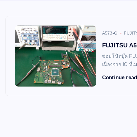
A573-G
FUJIT
FUJITSU A57
ซ่อมโน๊ตบุ๊ค FU
เนื่องจาก IC ที
Continue rea