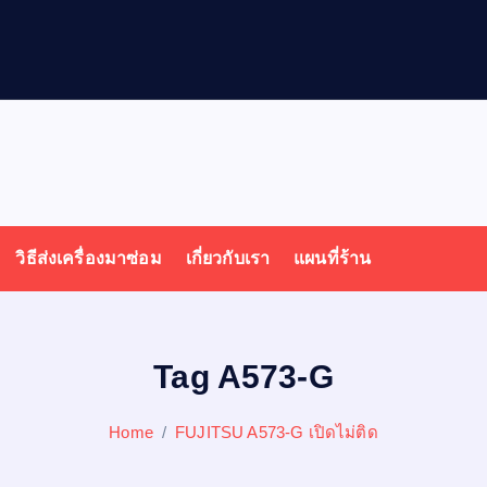
วิธีส่งเครื่องมาซ่อม
เกี่ยวกับเรา
แผนที่ร้าน
Tag A573-G
Home
FUJITSU A573-G เปิดไม่ติด