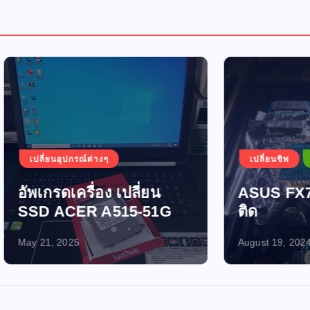
อุปกรณ์ต่างๆ
เปลี่ยนชิพ
เปิดไม่ติด-ไฟไ
ดเครื่อง เปลี่ยน
ASUS FX705GM เปิ
ACER A515-51G
ติด
2025
August 19, 2024