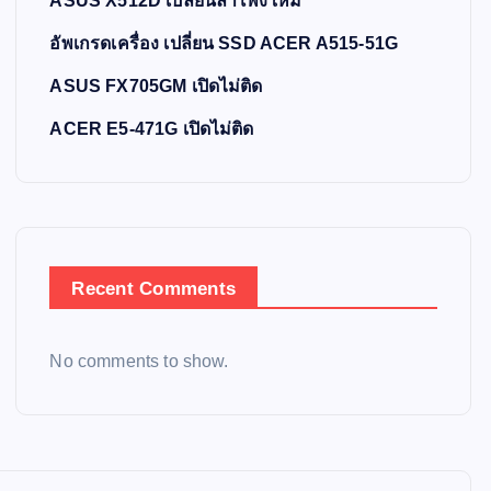
ASUS X512D เปลี่ยนลำโพงใหม่
อัพเกรดเครื่อง เปลี่ยน SSD ACER A515-51G
ASUS FX705GM เปิดไม่ติด
ACER E5-471G เปิดไม่ติด
Recent Comments
No comments to show.