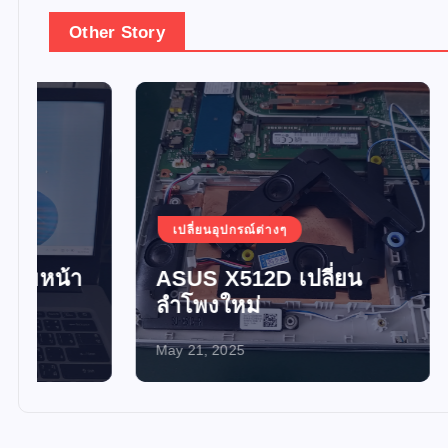
Other Story
เปลี่ยนอุปกรณ์ต่างๆ
เปลี่ยน
ASUS X512D เปลี่ยน
อัพเกร
ลำโพงใหม่
SSD 
May 21, 2025
May 21, 