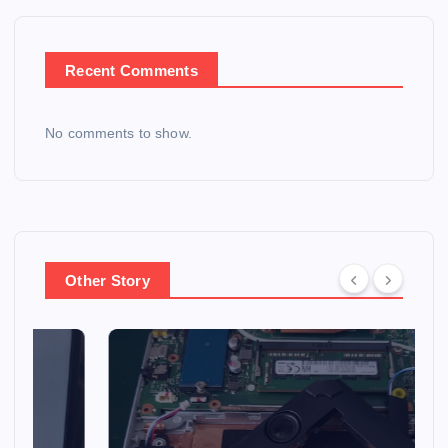
Recent Comments
No comments to show.
Other Story