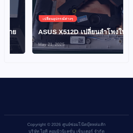
เปลี่ยนอุปกรณ์ต่างๆ
ASUS X512D เปลี่ยนลำโพงใหม่
May 21, 2025
Copyright © 2026 ศูนย์ซ่อมโน๊ตบุ๊คหล่มสัก
บริษัท ไอที คอมมิวนิเคชั่น เซ็นเตอร์ จำกัด