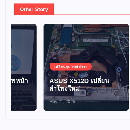
Other Story
เปลี่ยนอุปกรณ์ต่างๆ
เปลี่ยน
ASUS X512D เปลี่ยน
อัพเกร
ลำโพงใหม่
SSD 
May 21, 2025
May 21, 