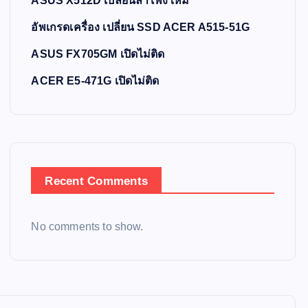
ASUS X512D เปลี่ยนลำโพงใหม่
อัพเกรดเครื่อง เปลี่ยน SSD ACER A515-51G
ASUS FX705GM เปิดไม่ติด
ACER E5-471G เปิดไม่ติด
Recent Comments
No comments to show.