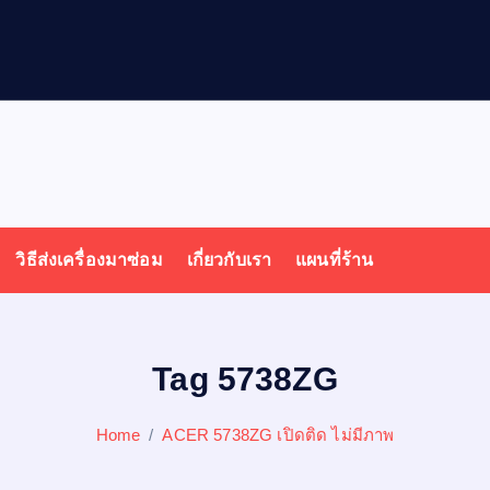
วิธีส่งเครื่องมาซ่อม
เกี่ยวกับเรา
แผนที่ร้าน
Tag 5738ZG
Home
ACER 5738ZG เปิดติด ไม่มีภาพ