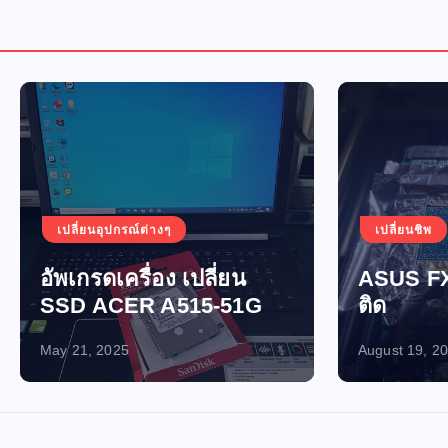
อุปกรณ์ต่างๆ
เปลี่ยนชิพ
เปิดไม่ติด-ไฟไ
ดเครื่อง เปลี่ยน
ASUS FX705GM เปิ
ACER A515-51G
ติด
2025
August 19, 2024