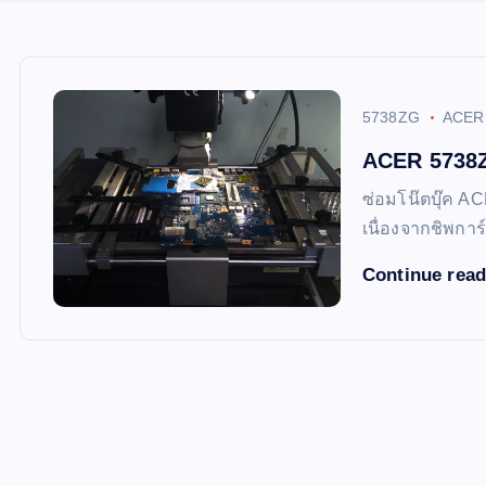
5738ZG
ACER
ACER 5738ZG
ซ่อมโน๊ตบุ๊ค AC
เนื่องจากชิพการ
Continue rea