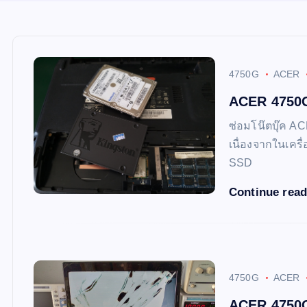
4750G
ACER
ACER 4750G
ซ่อมโน๊ตบุ๊ค A
เนื่องจากในเครื่
SSD
Continue rea
4750G
ACER
ACER 4750G