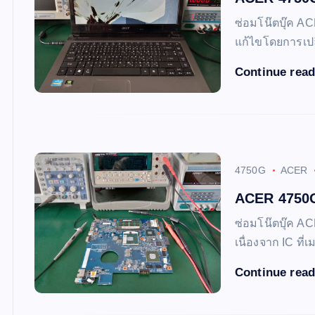
ซ่อมโน๊ตบุ๊ค A
แก้ไขโดยการเปล
Continue rea
4750G
ACER
ACER 4750G 
ซ่อมโน๊ตบุ๊ค AC
เนื่องจาก IC ที
Continue rea