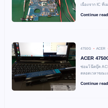
เนื่องจาก IC ที
Continue rea
4750G
ACER
ACER 4750G
ซ่อมโน๊ตบุ๊ค A
ตลอดเวลาขณะเปิ
Continue rea