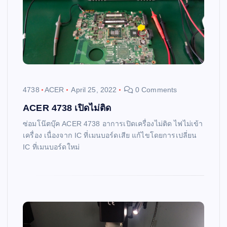
4738
ACER
April 25, 2022
0 Comments
ACER 4738 เปิดไม่ติด
ซ่อมโน๊ตบุ๊ค ACER 4738 อาการเปิดเครื่องไม่ติด ไฟไม่เข้า
เครื่อง เนื่องจาก IC ที่เมนบอร์ดเสีย แก้ไขโดยการเปลี่ยน
IC ที่เมนบอร์ดใหม่