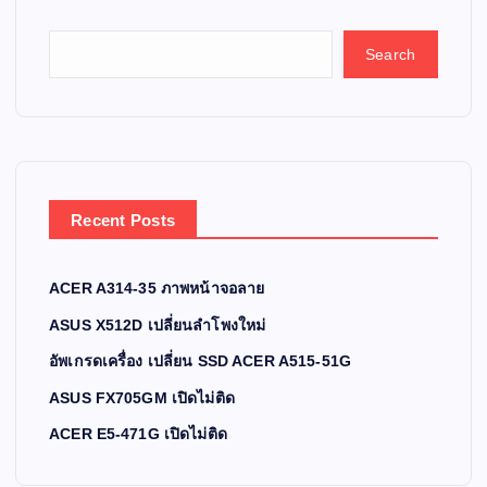
Search
Recent Posts
ACER A314-35 ภาพหน้าจอลาย
ASUS X512D เปลี่ยนลำโพงใหม่
อัพเกรดเครื่อง เปลี่ยน SSD ACER A515-51G
ASUS FX705GM เปิดไม่ติด
ACER E5-471G เปิดไม่ติด