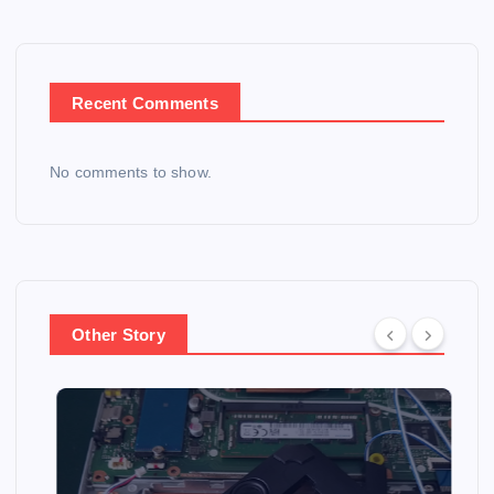
Recent Comments
No comments to show.
Other Story