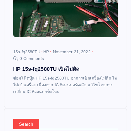
15s-fq2580TU
HP
November 21, 2022
0 Comments
HP 15s-fq2580TU เปิดไม่ติด
ซ่อมโน๊ตบุ๊ค HP 15s-fq2580TU อาการเปิดเครื่องไม่ติด ไฟ
ไม่เข้าเครื่อง เนื่องจาก IC ที่เมนบอร์ดเสีย แก้ไขโดยการ
เปลี่ยน IC ที่เมนบอร์ดใหม่
Search