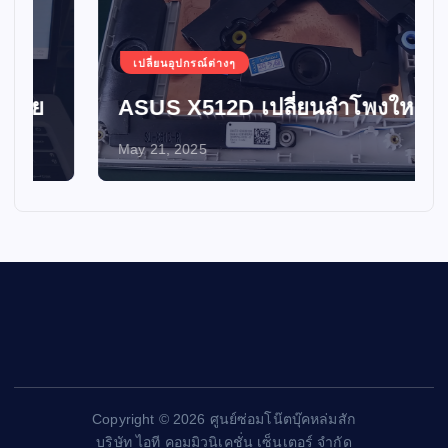
เปลี่ยนอุปกรณ์ต่างๆ
ASUS X512D เปลี่ยนลำโพงใหม่
May 21, 2025
Copyright © 2026 ศูนย์ซ่อมโน๊ตบุ๊คหล่มสัก
บริษัท ไอที คอมมิวนิเคชั่น เซ็นเตอร์ จำกัด