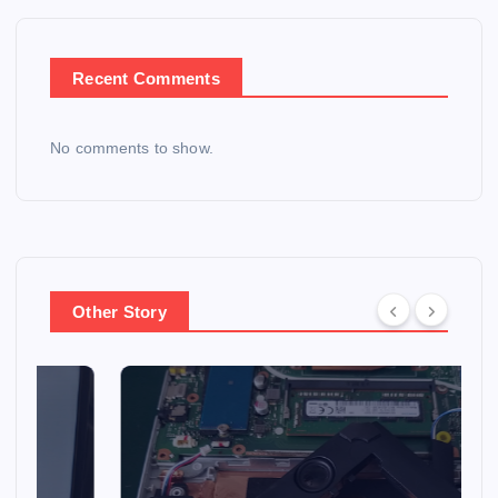
Recent Comments
No comments to show.
Other Story