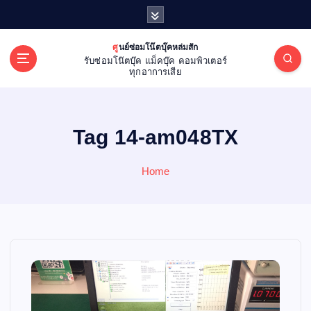
S
k
i
ศูนย์ซ่อมโน๊ตบุ๊คหล่มสัก
p
รับซ่อมโน๊ตบุ๊ค แม็คบุ๊ค คอมพิวเตอร์
t
ทุกอาการเสีย
o
c
o
Tag 14-am048TX
n
t
e
Home
n
t