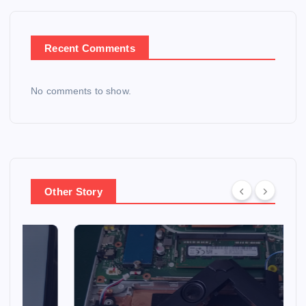
Recent Comments
No comments to show.
Other Story