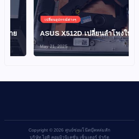
เปลี่ยนอุปกรณ์ต่างๆ
ASUS X512D เปลี่ยนลำโพงใหม่
May 21, 2025
Copyright © 2026 ศูนย์ซ่อมโน๊ตบุ๊คหล่มสัก
บริษัท ไอที คอมมิวนิเคชั่น เซ็นเตอร์ จำกัด