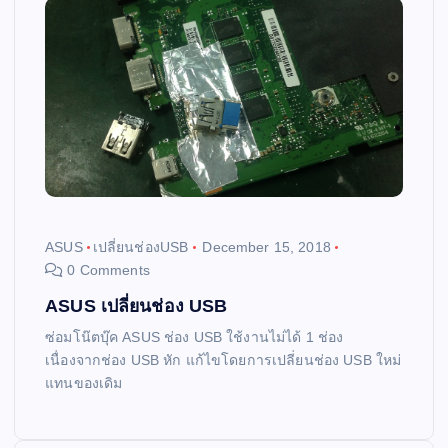
ASUS
เปลี่ยนช่องUSB
December 15, 2018
0 Comments
ASUS เปลี่ยนช่อง USB
ซ่อมโน๊ตบุ๊ค ASUS ช่อง USB ใช้งานไม่ได้ 1 ช่อง
เนื่องจากช่อง USB หัก แก้ไขโดยการเปลี่ยนช่อง USB ใหม่
แทนของเดิม