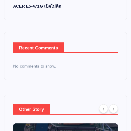
ACER E5-471G เปิดไม่ติด
Recent Comments
No comments to show.
Other Story