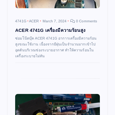
t
i
4741G
ACER
March 7, 2024
0 Comments
o
ACER 4741G เครื่องมีความร้อนสูง
ซ่อมโน๊ตบุ๊ค ACER 4741G อาการเครื่องมีความร้อน
n
สูงขณะใช้งาน เนื่องจากมีฝุ่นเป็นจำนวนมากเข้าไป
อุดตันบริเวณช่องระบายอากาศ ทำให้ความร้อนใน
เครื่องระบายไม่ทัน