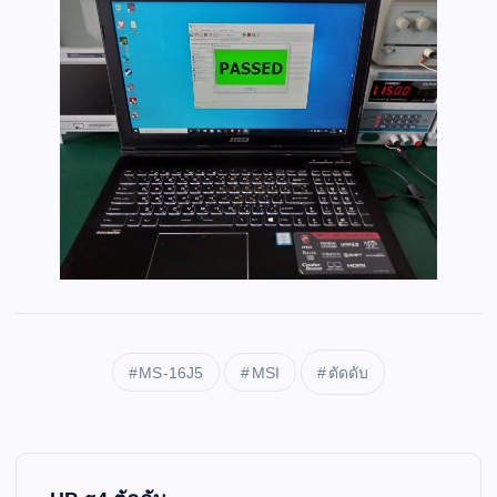
MS-16J5
MSI
ตัดดับ
P