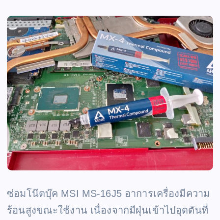
ซ่อมโน๊ตบุ๊ค MSI MS-16J5 อาการเครื่องมีความ
ร้อนสูงขณะใช้งาน เนื่องจากมีฝุ่นเข้าไปอุดตันที่