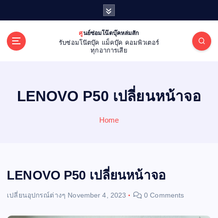
S
k
i
ศูนย์ซ่อมโน๊ตบุ๊คหล่มสัก
p
รับซ่อมโน๊ตบุ๊ค แม็คบุ๊ค คอมพิวเตอร์
t
ทุกอาการเสีย
o
c
o
LENOVO P50 เปลี่ยนหน้าจอ
n
t
e
Home
n
t
LENOVO P50 เปลี่ยนหน้าจอ
เปลี่ยนอุปกรณ์ต่างๆ
November 4, 2023
0 Comments