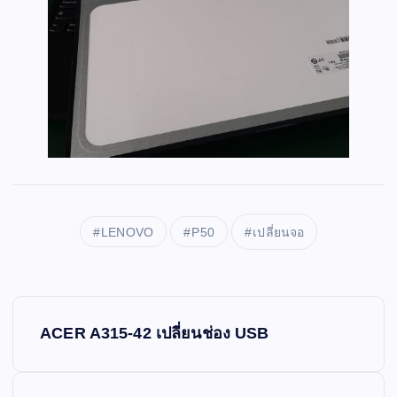
LENOVO
P50
เปลี่ยนจอ
P
ACER A315-42 เปลี่ยนช่อง USB
o