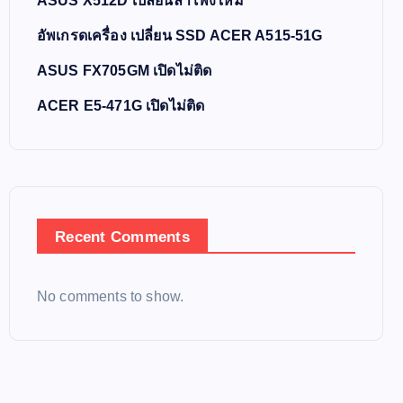
ASUS X512D เปลี่ยนลำโพงใหม่
อัพเกรดเครื่อง เปลี่ยน SSD ACER A515-51G
ASUS FX705GM เปิดไม่ติด
ACER E5-471G เปิดไม่ติด
Recent Comments
No comments to show.