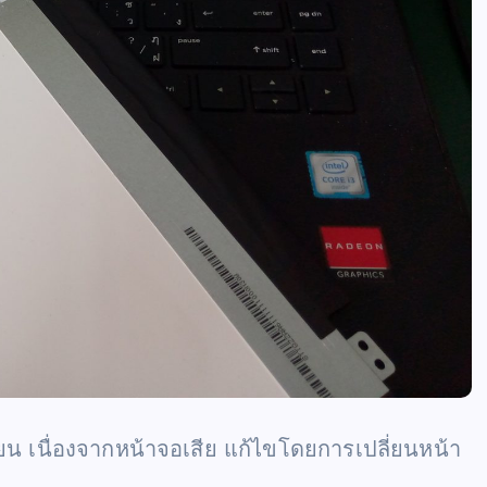
ยน เนื่องจากหน้าจอเสีย แก้ไขโดยการเปลี่ยนหน้า