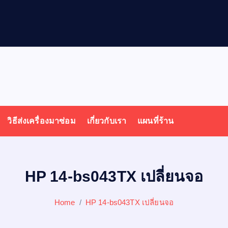
ล
วิธีส่งเครื่องมาซ่อม
เกี่ยวกับเรา
แผนที่ร้าน
HP 14-bs043TX เปลี่ยนจอ
Home
HP 14-bs043TX เปลี่ยนจอ