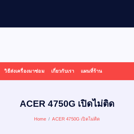
ล
โ
พ
วิธีส่งเครื่องมาซ่อม
เกี่ยวกับเรา
แผนที่ร้าน
ACER 4750G เปิดไม่ติด
Home
ACER 4750G เปิดไม่ติด