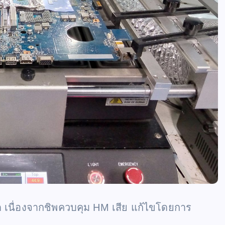
ด เนื่องจากชิพควบคุม HM เสีย แก้ไขโดยการ