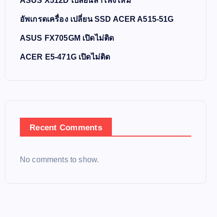
ASUS X512D เปลี่ยนลำโพงใหม่
อัพเกรดเครื่อง เปลี่ยน SSD ACER A515-51G
ASUS FX705GM เปิดไม่ติด
ACER E5-471G เปิดไม่ติด
Recent Comments
No comments to show.