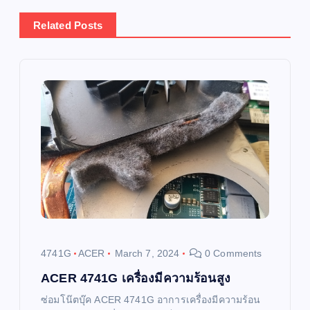
n
Related Posts
a
v
i
g
a
t
i
4741G
ACER
March 7, 2024
0 Comments
o
ACER 4741G เครื่องมีความร้อนสูง
ซ่อมโน๊ตบุ๊ค ACER 4741G อาการเครื่องมีความร้อน