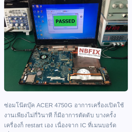
ซ่อมโน๊ตบุ๊ค ACER 4750G อาการเครื่องเปิดใช้
งานเพียงไม่กี่วินาที ก็มีอาการตัดดับ บางครั้ง
เครื่องก็ restart เอง เนื่องจาก IC ที่เมนบอร์ด