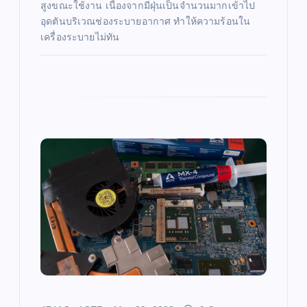
n
สูงขณะใช้งาน เนื่องจากมีฝุ่นเป็นจำนวนมากเข้าไป
อุดตันบริเวณช่องระบายอากาศ ทำให้ความร้อนใน
เครื่องระบายไม่ทัน