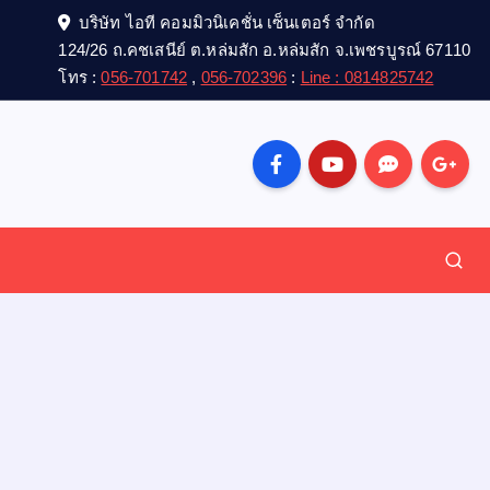
บริษัท ไอที คอมมิวนิเคชั่น เซ็นเตอร์ จำกัด
124/26 ถ.คชเสนีย์ ต.หล่มสัก อ.หล่มสัก จ.เพชรบูรณ์ 67110
โทร :
056-701742
,
056-702396
:
Line : 0814825742