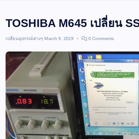
TOSHIBA M645 เปลี่ยน S
เปลี่ยนอุปกรณ์ต่างๆ
March 9, 2019
0 Comments