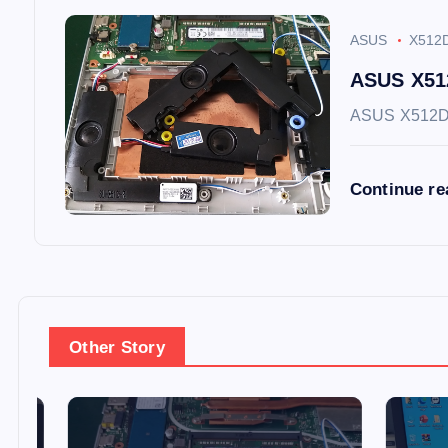
a
ASUS
X512
t
ASUS X512
i
ASUS X512D 
o
Continue r
n
Other Story