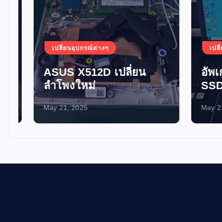
เปลี่ยนอุปกรณ์ต่างๆ
เปลี่ยน
ASUS X512D เปลี่ยน
อัพเกร
ลำโพงใหม่
SSD 
May 21, 2025
May 21, 