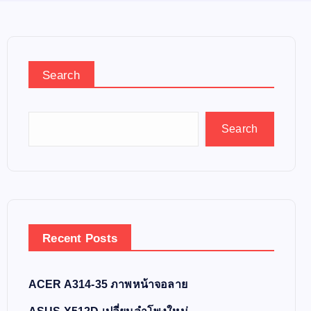
Search
Search
Recent Posts
ACER A314-35 ภาพหน้าจอลาย