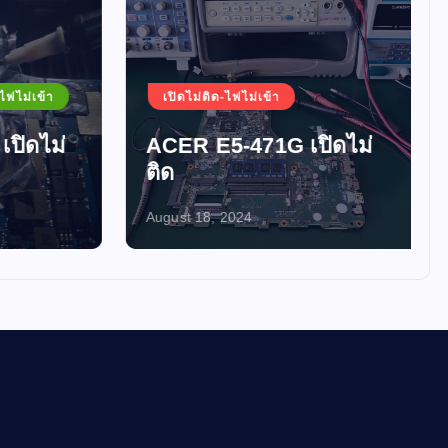
ม่เข้า
เปิดไม่ติด-ไฟไม่เข้า
ดไม่
ACER E5-471G เปิดไม่
ติด
August 18, 2024