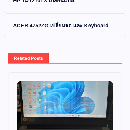
HP 14-r210TX เปลี่ยนแบต
o
s
ACER 4752ZG เปลี่ยนจอ และ Keyboard
t
n
Related Posts
a
v
i
g
a