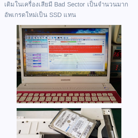
เดิมในเครื่องเสียมี Bad Sector เป็นจำนวนมาก
อัพเกรดใหม่เป็น SSD แทน