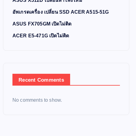
ASUS X512D เปลี่ยนลำโพงใหม่
อัพเกรดเครื่อง เปลี่ยน SSD ACER A515-51G
ASUS FX705GM เปิดไม่ติด
ACER E5-471G เปิดไม่ติด
Recent Comments
No comments to show.