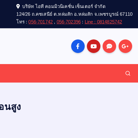
บริษัท ไอที คอมมิวนิเคชั่น เซ็นเตอร์ จำกัด
124/26 ถ.คชเสนีย์ ต.หล่มสัก อ.หล่มสัก จ.เพชรบูรณ์ 67110
โทร :
056-701742
,
056-702396
:
Line : 0814825742
อนสูง