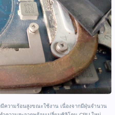
ีความร้อนสูงขณะใช้งาน เนื่องจากมีฝุ่นจำนวน
ทำความสะอาดพร้อมเปลี่ยนซิลิโคน CPU ใหม่