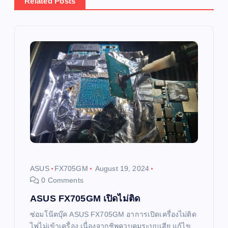
Related Posts
a
v
i
g
a
t
i
ASUS
FX705GM
August 19, 2024
0 Comments
o
ASUS FX705GM เปิดไม่ติด
n
ซ่อมโน๊ตบุ๊ค ASUS FX705GM อาการเปิดเครื่องไม่ติด
ไฟไม่เข้าเครื่อง เนื่องจากชิพควบคุมระบบเสีย แก้ไข