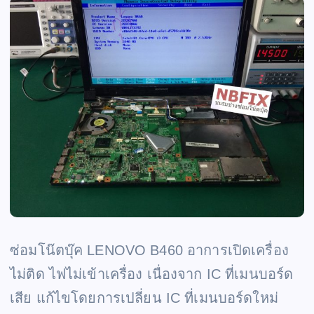
ซ่อมโน๊ตบุ๊ค LENOVO B460 อาการเปิดเครื่อง
ไม่ติด ไฟไม่เข้าเครื่อง เนื่องจาก IC ที่เมนบอร์ด
เสีย แก้ไขโดยการเปลี่ยน IC ที่เมนบอร์ดใหม่