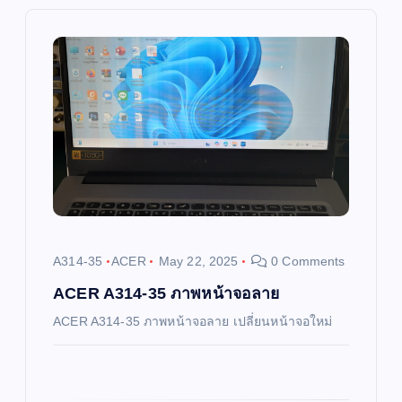
v
i
g
a
t
i
A314-35
ACER
May 22, 2025
0 Comments
o
ACER A314-35 ภาพหน้าจอลาย
ACER A314-35 ภาพหน้าจอลาย เปลี่ยนหน้าจอใหม่
n