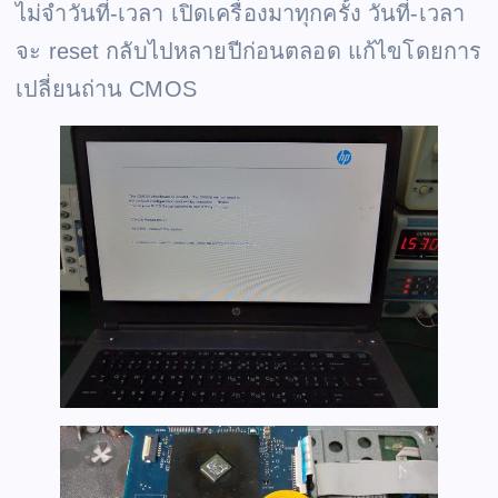
ไม่จำวันที่-เวลา เปิดเครื่องมาทุกครั้ง วันที่-เวลา
จะ reset กลับไปหลายปีก่อนตลอด แก้ไขโดยการ
เปลี่ยนถ่าน CMOS