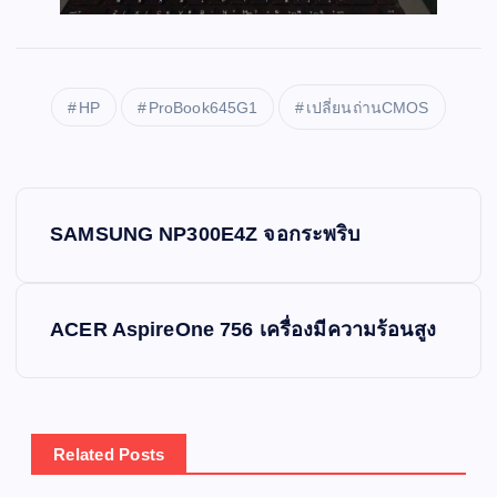
HP
ProBook645G1
เปลี่ยนถ่านCMOS
P
SAMSUNG NP300E4Z จอกระพริบ
o
s
ACER AspireOne 756 เครื่องมีความร้อนสูง
t
n
Related Posts
a