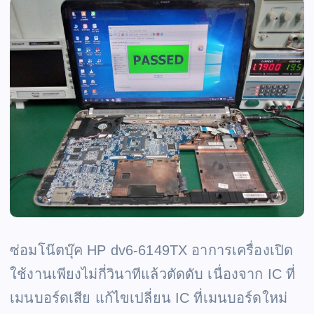
ซ่อมโน๊ตบุ๊ค HP dv6-6149TX อาการเครื่องเปิด
ใช้งานเพียงไม่กี่วินาทีแล้วตัดดับ เนื่องจาก IC ที่
เมนบอร์ดเสีย แก้ไขเปลี่ยน IC ที่เมนบอร์ดใหม่