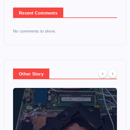
Recent Comments
No comments to show.
Other Story