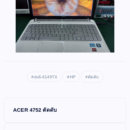
dv6-6149TX
HP
ตัดดับ
P
ACER 4752 ตัดดับ
o