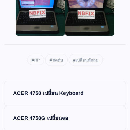
HP
ตัดดับ
เปลี่ยนพัดลม
P
ACER 4750 เปลี่ยน Keyboard
o
s
ACER 4750G เปลี่ยนจอ