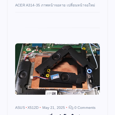
ACER A314-35 ภาพหน้าจอลาย เปลี่ยนหน้าจอใหม่
n
ASUS
X512D
May 21, 2025
0 Comments