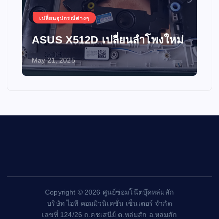
เปลี่ยนอุปกรณ์ต่างๆ
ASUS X512D เปลี่ยนลำโพงใหม่
May 21, 2025
Copyright © 2026 ศูนย์ซ่อมโน๊ตบุ๊คหล่มสัก
บริษัท ไอที คอมมิวนิเคชั่น เซ็นเตอร์ จำกัด
เลขที่ 124/26 ถ.คชเสนีย์ ต.หล่มสัก อ.หล่มสัก