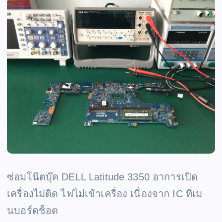
ซ่อมโน๊ตบุ๊ค DELL Latitude 3350 อาการเปิด
เครื่องไม่ติด ไฟไม่เข้าเครื่อง เนื่องจาก IC ที่เม
นบอร์ดช็อต