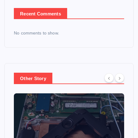
Recent Comments
No comments to show.
Other Story