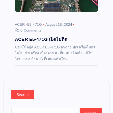
ACER
E5-471G
August 18, 2024
0 Comments
ACER E5-471G เปิดไม่ติด
ซ่อมโน๊ตบุ๊ค ACER E5-471G อาการเปิดเครื่องไม่ติด
ไฟไม่เข้าเครื่อง เนื่องจาก IC ที่เมนบอร์ดเสีย แก้ไข
โดยการเปลี่ยน IC ที่เมนบอร์ดใหม่
Search