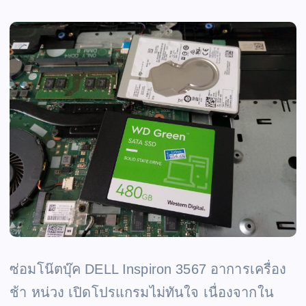
ซ่อมโน๊ตบุ๊ค DELL Inspiron 3567 อาการเครื่อง
ช้า หน่วง เปิดโปรแกรมไม่ทันใจ เนื่องจากใน