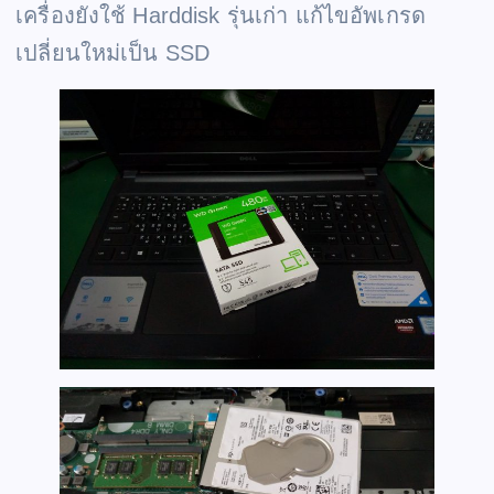
เครื่องยังใช้ Harddisk รุ่นเก่า แก้ไขอัพเกรด
เปลี่ยนใหม่เป็น SSD