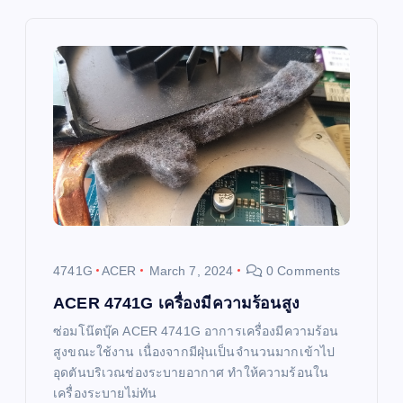
v
i
g
a
t
i
4741G
ACER
March 7, 2024
0 Comments
o
ACER 4741G เครื่องมีความร้อนสูง
ซ่อมโน๊ตบุ๊ค ACER 4741G อาการเครื่องมีความร้อน
n
สูงขณะใช้งาน เนื่องจากมีฝุ่นเป็นจำนวนมากเข้าไป
อุดตันบริเวณช่องระบายอากาศ ทำให้ความร้อนใน
เครื่องระบายไม่ทัน