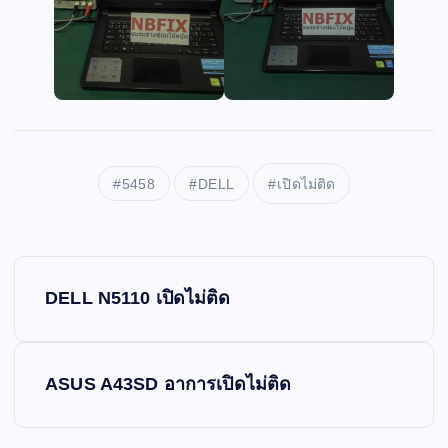
5458
DELL
เปิดไม่ติด
P
DELL N5110 เปิดไม่ติด
o
s
ASUS A43SD อาการเปิดไม่ติด
t