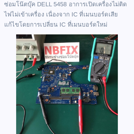
ซ่อมโน๊ตบุ๊ค DELL 5458 อาการเปิดเครื่องไม่ติด
ไฟไม่เข้าเครื่อง เนื่องจาก IC ที่เมนบอร์ดเสีย
แก้ไขโดยการเปลี่ยน IC ที่เมนบอร์ดใหม่