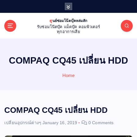
S
k
i
ศูนย์ซ่อมโน๊ตบุ๊คหล่มสัก
p
รับซ่อมโน๊ตบุ๊ค แม็คบุ๊ค คอมพิวเตอร์
t
ทุกอาการเสีย
o
c
o
COMPAQ CQ45 เปลี่ยน HDD
n
t
e
Home
n
t
COMPAQ CQ45 เปลี่ยน HDD
เปลี่ยนอุปกรณ์ต่างๆ
January 16, 2019
0 Comments