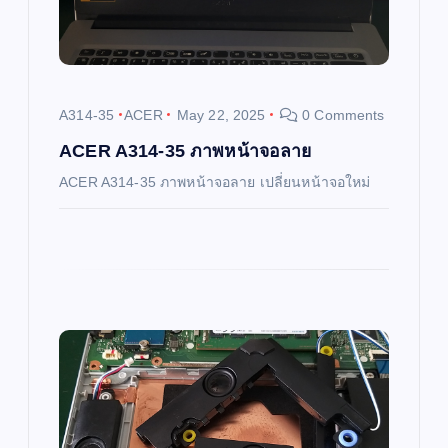
a
t
i
A314-35
ACER
May 22, 2025
0 Comments
o
ACER A314-35 ภาพหน้าจอลาย
ACER A314-35 ภาพหน้าจอลาย เปลี่ยนหน้าจอใหม่
n