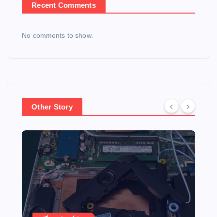
Recent Comments
No comments to show.
Other Story