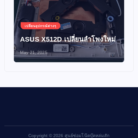
เปลี่ยนอุปกรณ์ต่างๆ
ASUS X512D เปลี่ยนลำโพงใหม่
May 21, 2025
Copyright © 2026 ศูนย์ซ่อมโน๊ตบุ๊คหล่มสัก