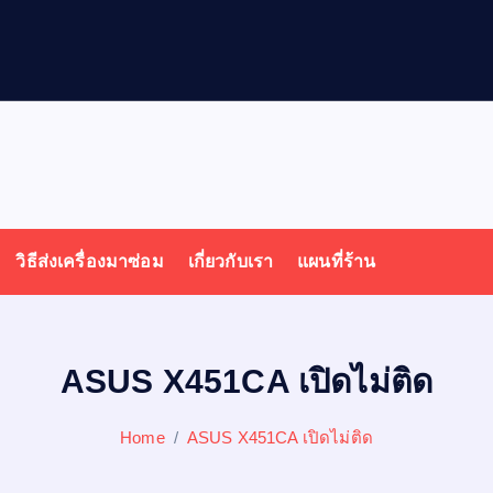
ล
โ
พ
วิธีส่งเครื่องมาซ่อม
เกี่ยวกับเรา
แผนที่ร้าน
ASUS X451CA เปิดไม่ติด
Home
ASUS X451CA เปิดไม่ติด