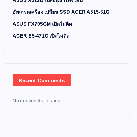
ASUS X512D เปลี่ยนลำโพงใหม่
อัพเกรดเครื่อง เปลี่ยน SSD ACER A515-51G
ASUS FX705GM เปิดไม่ติด
ACER E5-471G เปิดไม่ติด
Recent Comments
No comments to show.